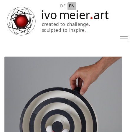
Select your language
DE
EN